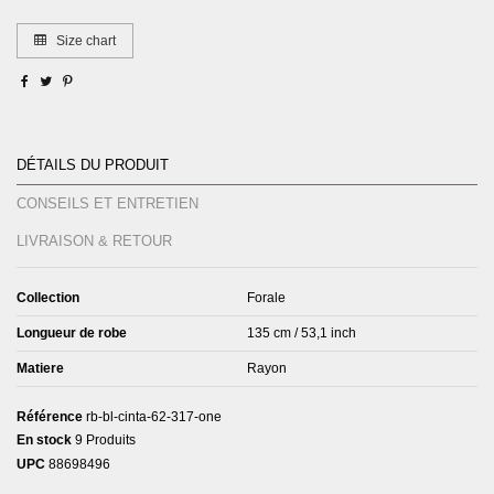
Size chart
Détails du produit
Conseils et entretien
Livraison & Retour
Collection
Forale
Longueur de robe
135 cm / 53,1 inch
Matiere
Rayon
Référence
rb-bl-cinta-62-317-one
En stock
9 Produits
UPC
88698496