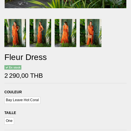
Fleur Dress
En stock
2 290,00 THB
COULEUR
Bay Leave Hot Coral
TAILLE
One