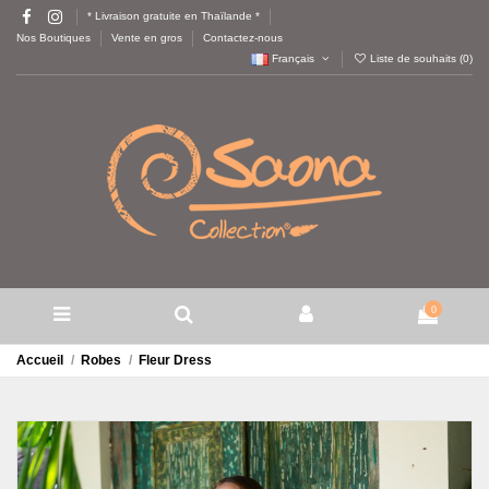
* Livraison gratuite en Thaïlande *
Nos Boutiques
Vente en gros
Contactez-nous
Français
Liste de souhaits (
0
)
0
Accueil
Robes
Fleur Dress