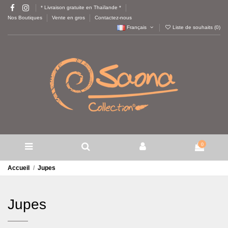
* Livraison gratuite en Thaïlande *
Nos Boutiques
Vente en gros
Contactez-nous
Français
Liste de souhaits (
0
)
0
Accueil
Jupes
Jupes