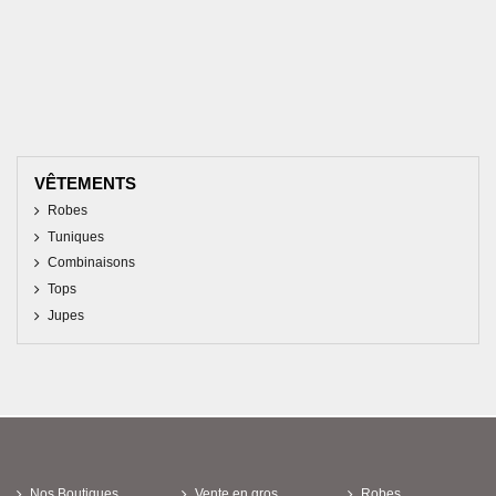
VÊTEMENTS
Robes
Tuniques
Combinaisons
Tops
Jupes
Nos Boutiques
Vente en gros
Robes