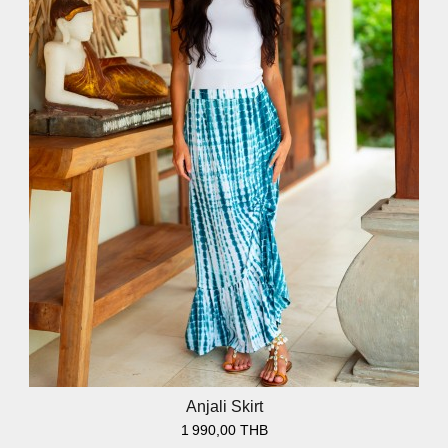
Anjali Skirt
1 990,00 THB