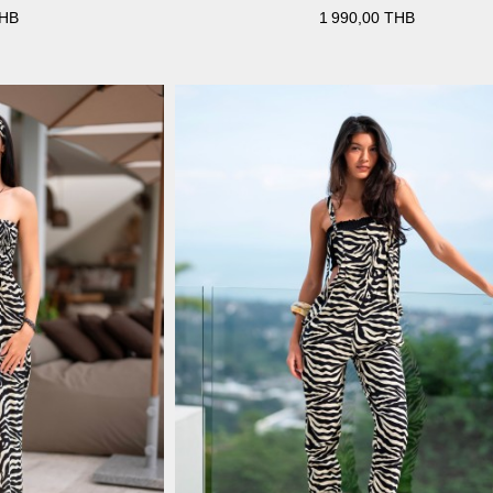
THB
1 990,00 THB