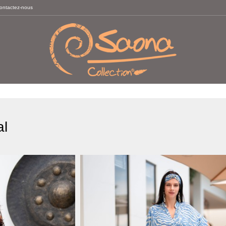
ontactez-nous
al