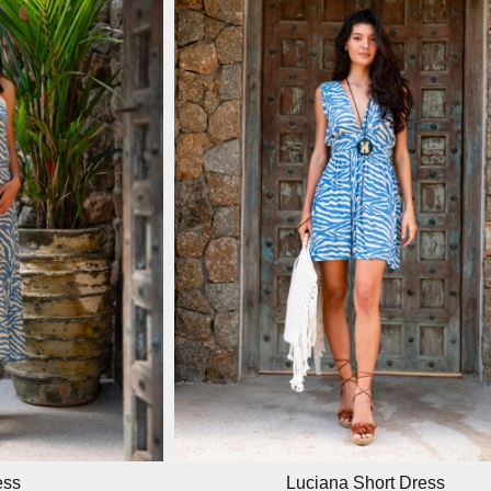
ess
Luciana Short Dress