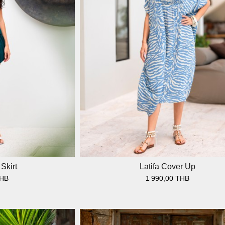
Skirt
Latifa Cover Up
THB
1 990,00 THB