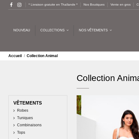
* Livraison gratuite en Thaïlande *
Nos Boutiques
Vente en gros
C
NOUVEAU
COLLECTIONS
NOS VÊTEMENTS
Accueil
Collection Animal
Collection Anim
VÊTEMENTS
Robes
Tuniques
Combinaisons
Tops