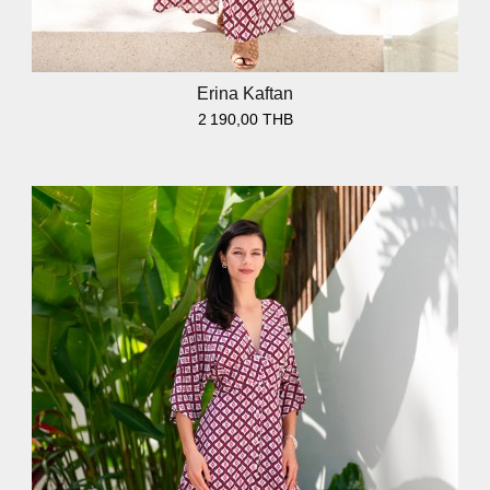
Erina Kaftan
2 190,00 THB