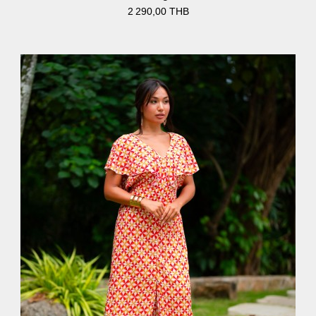
2 290,00 THB