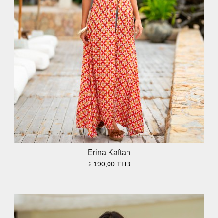
Erina Kaftan
2 190,00 THB