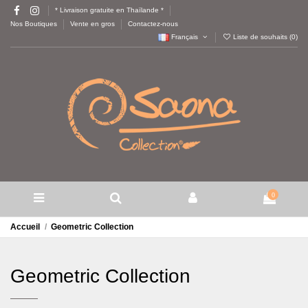
* Livraison gratuite en Thaïlande *
Nos Boutiques
Vente en gros
Contactez-nous
Français
Liste de souhaits (
0
)
0
Accueil
Geometric Collection
Geometric Collection